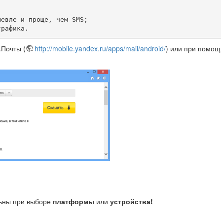
евле и проще, чем SMS;

трафика.
.Почты (
http://mobile.yandex.ru/apps/mail/android/
) или при помощ
ьны при выборе
платформы
или
устройства!