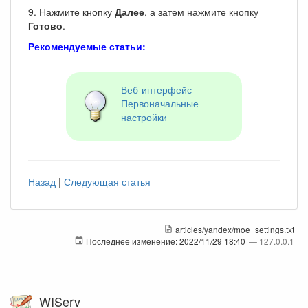
9. Нажмите кнопку
Далее
, а затем нажмите кнопку
Готово
.
Рекомендуемые статьи:
Веб-интерфейс
Первоначальные
настройки
Назад
|
Следующая статья
articles/yandex/moe_settings.txt
Последнее изменение:
2022/11/29 18:40
—
127.0.0.1
WIServ