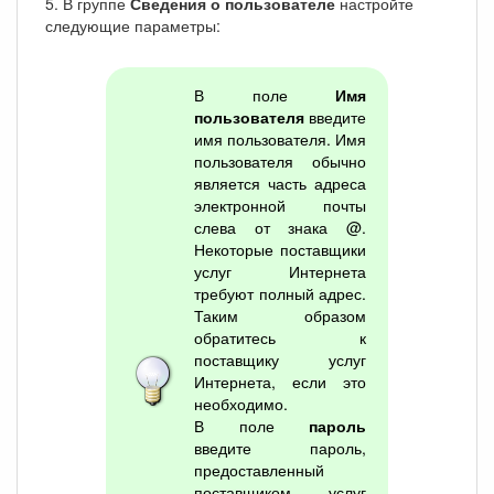
5. В группе
Сведения о пользователе
настройте
следующие параметры:
В поле
Имя
пользователя
введите
имя пользователя. Имя
пользователя обычно
является часть адреса
электронной почты
слева от знака @.
Некоторые поставщики
услуг Интернета
требуют полный адрес.
Таким образом
обратитесь к
поставщику услуг
Интернета, если это
необходимо.
В поле
пароль
введите пароль,
предоставленный
поставщиком услуг