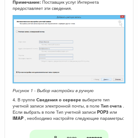
Примечание:
Поставщик услуг Интернета
предоставляет эти сведения.
Рисунок 1 - Выбор настройки в ручную
4. В группе
Сведения о сервере
выберите тип
учетной записи электронной почты, в поле
Тип счета
.
Если выбрать в поле Тип учетной записи
POP3
или
IMAP
, необходимо настройте следующие параметры:
В поле
сервер