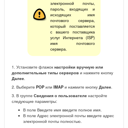
электронной почты,
пароль, входящих и
исходящих имя
почтового сервера,
который поставляется
с вашего поставщика
услуг Интернета (ISP)
имя почтового
сервера.
1. Установите флажок
настройки вручную или
дополнительные типы серверов
и нажмите кнопку
Далее
.
2. Выберите
POP
или
IMAP
и нажмите кнопку
Далее
.
3. В группе
Сведения о пользователе
настройте
следующие параметры:
В поле Введите имя введите полное имя.
В поле Адрес электронной почты введите адрес
электронной почты полностью.